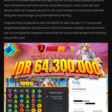
BOSPLAY merupakan salah satu situs agen bandar Club388 Terpercaya yang berlisensi
resmi menawarkan permainan taruhan online sabung ayam, casino, poker dan bola
dengan sistem pembayaran yang aman dan cepat berapapun kemenangan anda akan
dibayarkan sesuai dengan yang anda dapatkan (Fair Play).
Pragmatic Play menjadi patner resmi situs BOSPLAY agen slot gacor 777 yang sudah
sangat berpengalaman di dunia taruhan online menawarkan berbagai varian permainan
slot unik di lengkapi fitur progressive jackpot dan fitur buy free spin dengan minimal betting
hanya 200 rupiah.