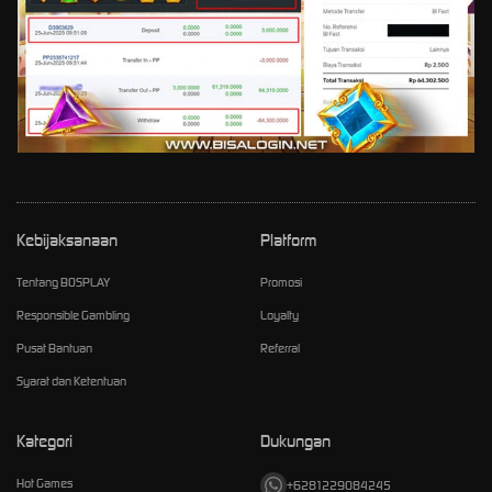
Kebijaksanaan
Platform
Tentang BOSPLAY
Promosi
Responsible Gambling
Loyalty
Pusat Bantuan
Referral
Syarat dan Ketentuan
Kategori
Dukungan
Hot Games
+6281229084245