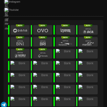
Instagram
Youtube