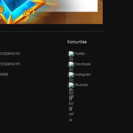
Komunitas
229084245
Twitter
229084245
Facebook
AY88
Instagram
Youtube