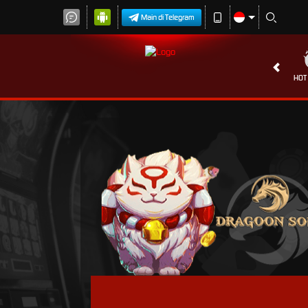
Main di Telegram
HOT