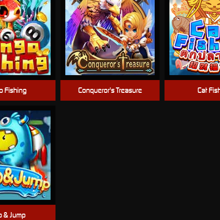
o Fishing
Conqueror's Treasure
Cat Fis
p & Jump