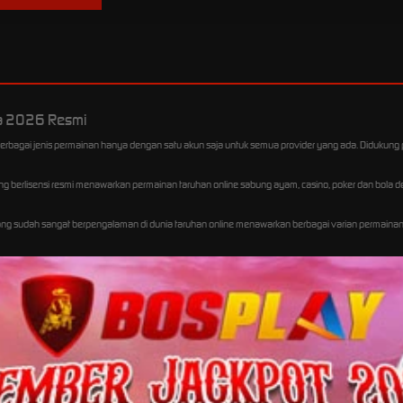
ia 2026 Resmi
erbagai jenis permainan hanya dengan satu akun saja untuk semua provider yang ada. Didukung p
ng berlisensi resmi menawarkan permainan taruhan online sabung ayam, casino, poker dan bo
g sudah sangat berpengalaman di dunia taruhan online menawarkan berbagai varian permainan slot 