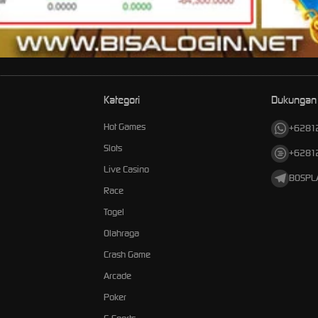
Kategori
Dukungan
Hot Games
+6281
Slots
+6281
Live Casino
BOSPL
Race
Togel
Olahraga
Crash Game
Arcade
Poker