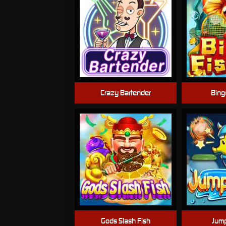
Crazy Bartender
Bing
Gods Slash Fish
Jum