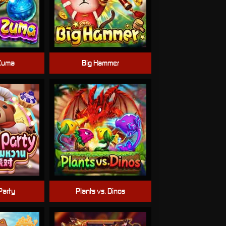
Zuma
Big Hammer
Party
Plants vs. Dinos