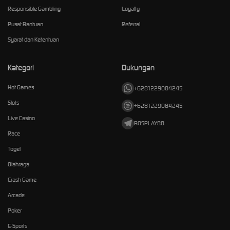
Responsible Gambling
Loyalty
Pusat Bantuan
Referral
Syarat dan Ketentuan
Kategori
Dukungan
Hot Games
+6281229084245
Slots
+6281229084245
Live Casino
BOSPLAY88
Race
Togel
Olahraga
Crash Game
Arcade
Poker
E-Sports