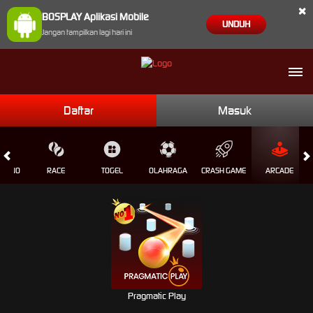
×
BOSPLAY Aplikasi Mobile
UNDUH
Jangan tampilkan lagi hari ini
Daftar
Masuk
CASINO
RACE
TOGEL
OLAHRAGA
CRASH GAME
ARCADE
Pragmatic Play