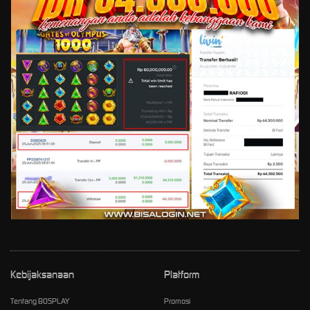
Kebijaksanaan
Platform
Tentang BOSPLAY
Promosi