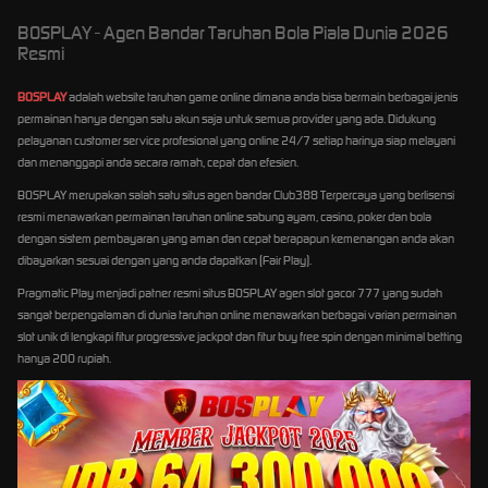
BOSPLAY - Agen Bandar Taruhan Bola Piala Dunia 2026
Resmi
BOSPLAY
adalah website taruhan game online dimana anda bisa bermain berbagai jenis
permainan hanya dengan satu akun saja untuk semua provider yang ada. Didukung
pelayanan customer service profesional yang online 24/7 setiap harinya siap melayani
dan menanggapi anda secara ramah, cepat dan efesien.
BOSPLAY merupakan salah satu situs agen bandar Club388 Terpercaya yang berlisensi
resmi menawarkan permainan taruhan online sabung ayam, casino, poker dan bola
dengan sistem pembayaran yang aman dan cepat berapapun kemenangan anda akan
dibayarkan sesuai dengan yang anda dapatkan (Fair Play).
Pragmatic Play menjadi patner resmi situs BOSPLAY agen slot gacor 777 yang sudah
sangat berpengalaman di dunia taruhan online menawarkan berbagai varian permainan
slot unik di lengkapi fitur progressive jackpot dan fitur buy free spin dengan minimal betting
hanya 200 rupiah.