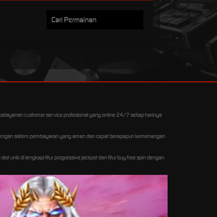
elayanan customer service profesional yang online 24/7 setiap harinya
la dengan sistem pembayaran yang aman dan cepat berapapun kemenangan
unik di lengkapi fitur progressive jackpot dan fitur buy free spin dengan