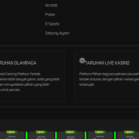
Arcade
Poker
E-Sports
Sabung Ayam
RUHAN OLAHRAGA
TARUHAN LIVE KASINO
ook Gaming Platform Terbaik
Platform Pilihan bagi perusahaan-perusa
kan lebih banyak game, odds yang lebih
terbaik di dunia, dengan pilihan variasi g
 dan menyediakan pilihan yang lebih
terbanyak
untuk pemain.