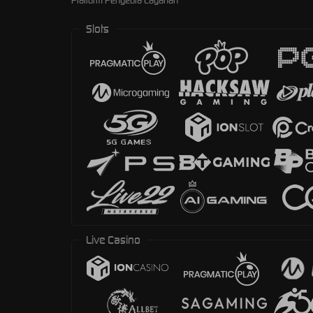
Platform Penyedia Layanan
Slots
Live Casino