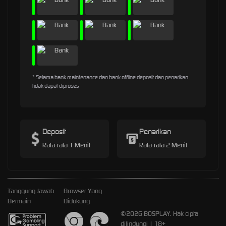
* Selama bank maintenance dan bank offline deposit dan penarikan
tidak dapat diproses
Deposit
Penarikan
Rata-rata 1 Menit
Rata-rata 2 Menit
Tanggung Jawab
Browser Yang
Bermain
Didukung
©2026 BOSPLAY. Hak cipta
dilindungi | 18+