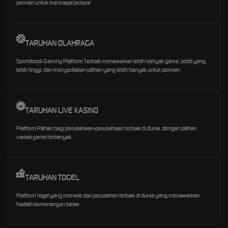
pemain untuk mencapai jackpot
TARUHAN OLAHRAGA
Sportsbook Gaming Platform Terbaik menawarkan lebih banyak game, odds yang
lebih tinggi, dan menyediakan pilihan yang lebih banyak untuk pemain.
TARUHAN LIVE KASINO
Platform Pilihan bagi perusahaan-perusahaan terbaik di dunia, dengan pilihan
variasi game terbanyak
TARUHAN TOGEL
Platform togel yang menarik dari perusahan terbaik di dunia yang menawarkan
hadiah kemenangan besar