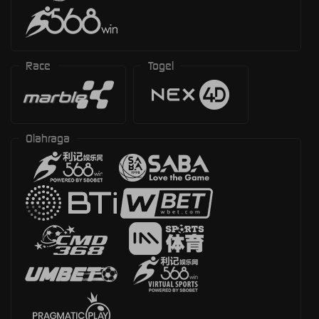
Race
Togel
Olahraga