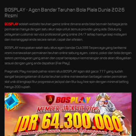
BOSPLAY - Agen Bandar Taruhan Bola Piala Dunia 2026
Resmi
BOSPLAY
adalah website taruhan game online dimana anda bisa bermain berbagai jenis
permainan hanya dengan satu akun saja untuk semua provider yang ada. Didukung
pelayanan customer service profesional yang online 24/7 setiap harinya siap melayani
dan menanggapi anda secara ramah, cepat dan efesien.
BOSPLAY merupakan salah satu situs agen bandar Club388 Terpercaya yang berlisensi
resmi menawarkan permainan taruhan online sabung ayam, casino, poker dan bola dengan
sistem pembayaran yang aman dan cepat berapapun kemenangan anda akan dibayarkan
sesuai dengan yang anda dapatkan (Fair Play).
Pragmatic Play menjadi patner resmi situs BOSPLAY agen slot gacor 777 yang sudah
sangat berpengalaman di dunia taruhan online menawarkan berbagai varian permainan
slot unik di lengkapi fitur progressive jackpot dan fitur buy free spin dengan minimal betting
hanya 200 rupiah.