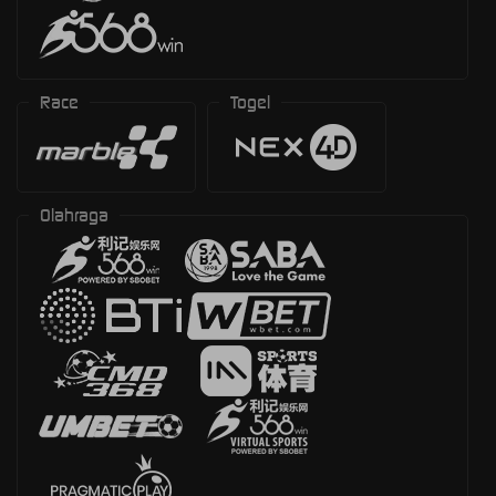
Race
Togel
Olahraga