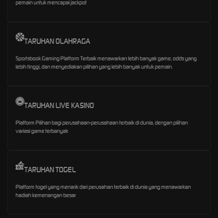
pemain untuk mencapai jackpot
TARUHAN OLAHRAGA
Sportsbook Gaming Platform Terbaik menawarkan lebih banyak game, odds yang
lebih tinggi, dan menyediakan pilihan yang lebih banyak untuk pemain.
TARUHAN LIVE KASINO
Platform Pilihan bagi perusahaan-perusahaan terbaik di dunia, dengan pilihan
variasi game terbanyak
TARUHAN TOGEL
Platform togel yang menarik dari perusahan terbaik di dunia yang menawarkan
hadiah kemenangan besar