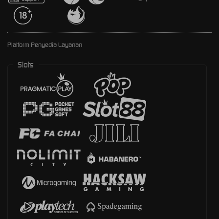
Platform Penyedia Layanan
Slots