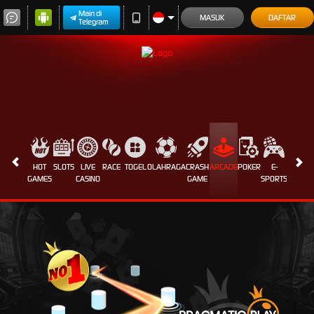
Main di
MASUK
DAFTAR
Telegram
HOT
SLOTS
LIVE
RACE
TOGEL
OLAHRAGA
CRASH
ARCADE
POKER
E-
SABUN
GAMES
CASINO
GAME
SPORTS
AYAM