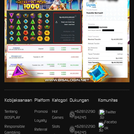
Kebijaksanaan
Platform
Kategori
Dukungan
Komunitas
Tentang
Promosi
Hot
+62812290
Twitter
BOSPLAY
Games
84245
Loyalty
Facebo
Responsible
Slots
+62812290
ok
Referral
Gambling
84245