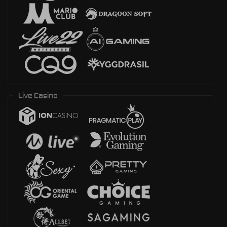
Live Casino