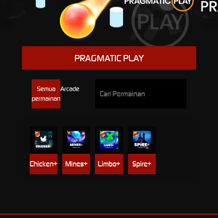
PRAGMATIC PLAY
Semua
Arcade
permainan
Chicken+
Mines+
Limbo+
Spire+