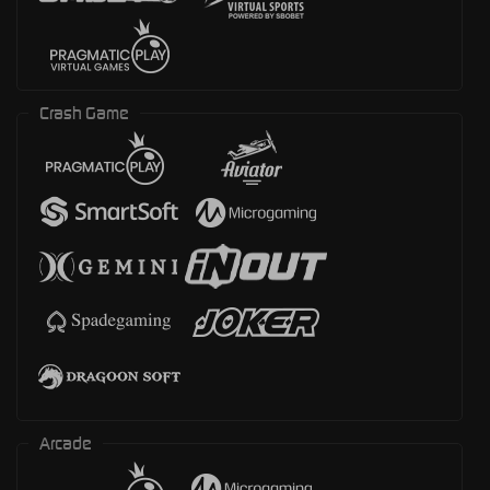
Crash Game
Arcade