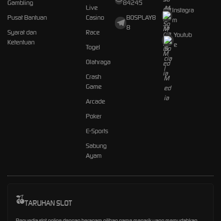
Gambling
84245
Live
Instagra
Pusat Bantuan
Casino
BOSPLAY8
m
8
Syarat dan
Race
Youtub
Ketentuan
e
Togel
Olahraga
Crash
Game
Arcade
Poker
E-Sports
Sabung
Ayam
TARUHAN SLOT
Penyedia slot online dengan beragam pilihan game menarik yang memudahkan