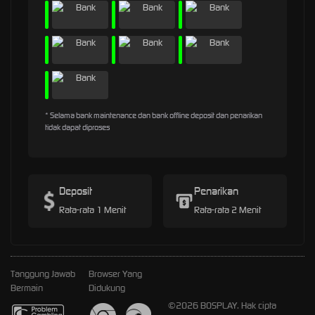
* Selama bank maintenance dan bank offline deposit dan penarikan
tidak dapat diproses
Deposit
Penarikan
Rata-rata 1 Menit
Rata-rata 2 Menit
Tanggung Jawab
Browser Yang
Bermain
Didukung
©2026 BOSPLAY. Hak cipta