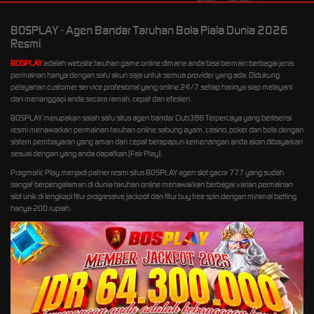
BOSPLAY - Agen Bandar Taruhan Bola Piala Dunia 2026
Resmi
BOSPLAY
adalah website taruhan game online dimana anda bisa bermain berbagai jenis
permainan hanya dengan satu akun saja untuk semua provider yang ada. Didukung
pelayanan customer service profesional yang online 24/7 setiap harinya siap melayani
dan menanggapi anda secara ramah, cepat dan efesien.
BOSPLAY merupakan salah satu situs agen bandar Club388 Terpercaya yang berlisensi
resmi menawarkan permainan taruhan online sabung ayam, casino, poker dan bola dengan
sistem pembayaran yang aman dan cepat berapapun kemenangan anda akan dibayarkan
sesuai dengan yang anda dapatkan (Fair Play).
Pragmatic Play menjadi patner resmi situs BOSPLAY agen slot gacor 777 yang sudah
sangat berpengalaman di dunia taruhan online menawarkan berbagai varian permainan
slot unik di lengkapi fitur progressive jackpot dan fitur buy free spin dengan minimal betting
hanya 200 rupiah.