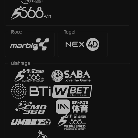
Race
Togel
Olahraga