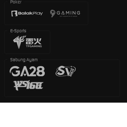
Poker
E-Sports
Sabung Ayam