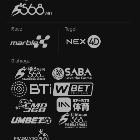
Race
Togel
Olahraga