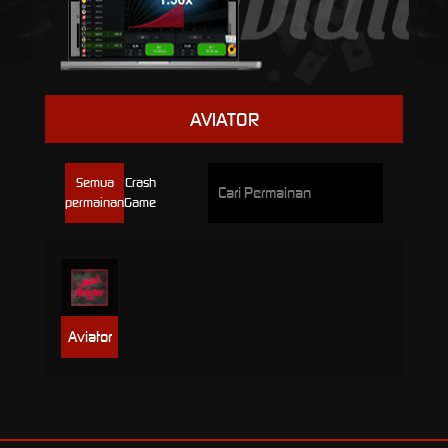
AVIATOR
Semua
Crash
permainan
Game
Aviator