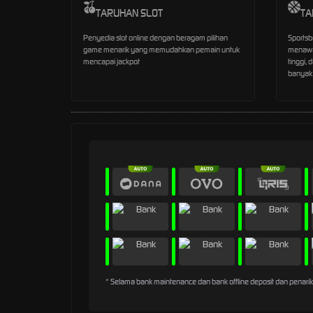
TARUHAN SLOT
TA
Penyedia slot online dengan beragam pilihan
Sportsb
game menarik yang memudahkan pemain untuk
menawar
mencapai jackpot
tinggi,
banyak 
* Selama bank maintenance dan bank offline deposit dan penarik