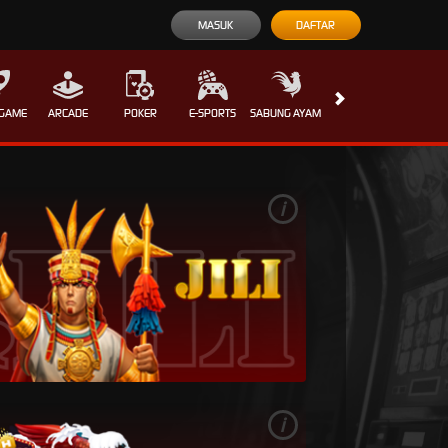
MASUK
DAFTAR
 GAME
ARCADE
POKER
E-SPORTS
SABUNG AYAM
PROMOSI
i
i