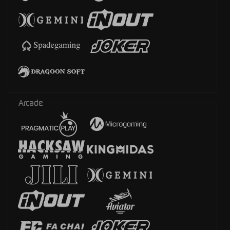
Arcade