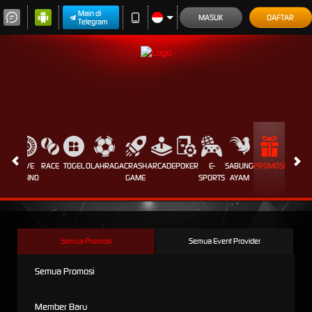
Main di
MASUK
DAFTAR
Telegram
LOTS
LIVE
RACE
TOGEL
OLAHRAGA
CRASH
ARCADE
POKER
E-
SABUNG
PROMOSI
CASINO
GAME
SPORTS
AYAM
Semua Promosi
Semua Event Provider
Semua Promosi
Member Baru