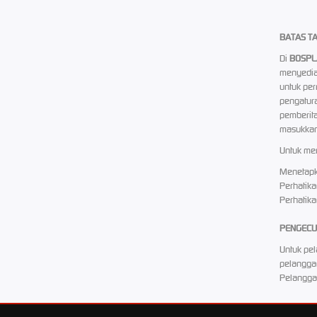
BATAS T
Di
BOSPL
menyedia
untuk per
pengatura
pemberita
masukkan 
Untuk me
Menetapka
Perhatika
Perhatika
PENGECUA
Untuk pel
pelangga
Pelanggan