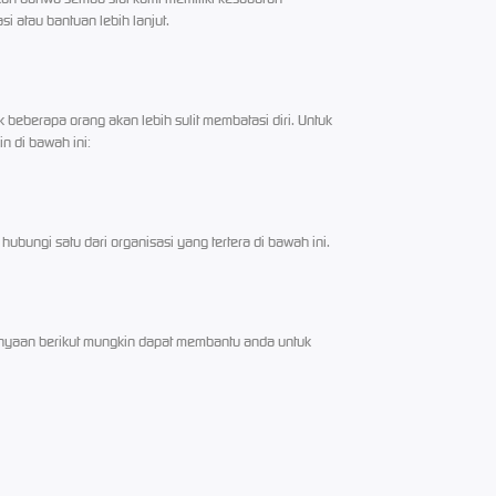
 atau bantuan lebih lanjut.
berapa orang akan lebih sulit membatasi diri. Untuk
 di bawah ini:
ubungi satu dari organisasi yang tertera di bawah ini.
tanyaan berikut mungkin dapat membantu anda untuk