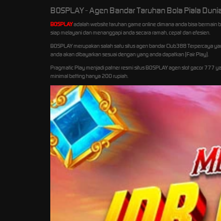
BOSPLAY - Agen Bandar Taruhan Bola Piala Dun
BOSPLAY
adalah website taruhan game online dimana anda bisa bermain b
siap melayani dan menanggapi anda secara ramah, cepat dan efesien.
BOSPLAY merupakan salah satu situs agen bandar Club388 Terpercaya ya
anda akan dibayarkan sesuai dengan yang anda dapatkan (Fair Play).
Pragmatic Play menjadi patner resmi situs BOSPLAY agen slot gacor 777 yan
minimal betting hanya 200 rupiah.