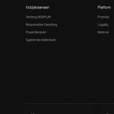
Kebijaksanaan
Platform
Tentang BOSPLAY
Promosi
Responsible Gambling
Loyalty
Pusat Bantuan
Referral
Syarat dan Ketentuan