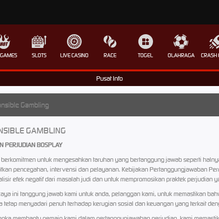
 GAMES
SLOTS
LIVE CASINO
RACE
TOGEL
OLAHRAGA
CRASH
Pusat Info
nsible Gambling
NSIBLE GAMBLING
N PERJUDIAN BOSPLAY
berkomitmen untuk mengesahkan taruhan yang bertanggung jawab seperti haln
tkan pencegahan, intervensi dan pelayanan. Kebijakan Pertanggungjawaban Pe
isir efek negatif dari masalah judi dan untuk mempromosikan praktek perjudian 
aya ini tanggung jawab kami untuk anda, pelanggan kami, untuk memastikan bahw
 tetap menyadari penuh terhadap kerugian sosial dan keuangan yang terkait den
ngka membantu pemain kami dalam pertanggunjawaban perjudian, kami memastik