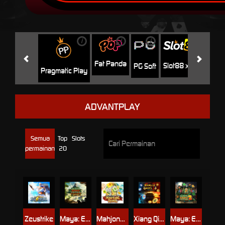
i
i
i
i
i
Facha
Fat Panda
Slot88 x PP
PG Soft
Pragmatic Play
ADVANTPLAY
Semua
Top
Slots
permainan
20
Zeustrike
Maya: Elemental Totem
Mahjong Roar
Xiang Qi Ways 2
Maya: Elemental Totem 2