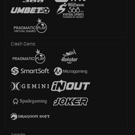
Crash Game
Arcade