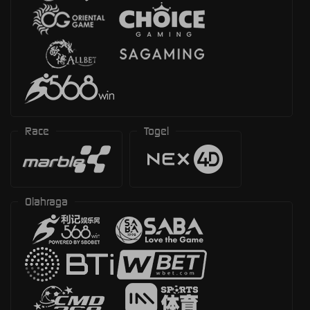
Race
Togel
Olahraga