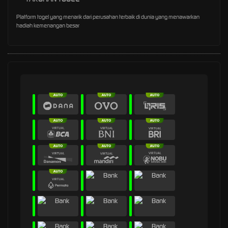
Platform togel yang menarik dari perusahan terbaik di dunia yang menawarkan
hadiah kemenangan besar