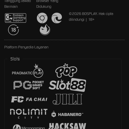
Tanggung Jawab
Browser Yang
Bermain
Didukung
©2026 BOSPLAY. Hak cipta
dilindungi | 18+
Platform Penyedia Layanan
Slots