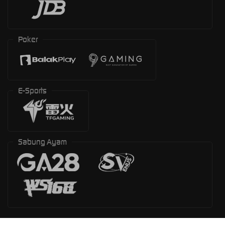
Poker
E-Sports
Sabung Ayam