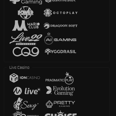
Live Casino