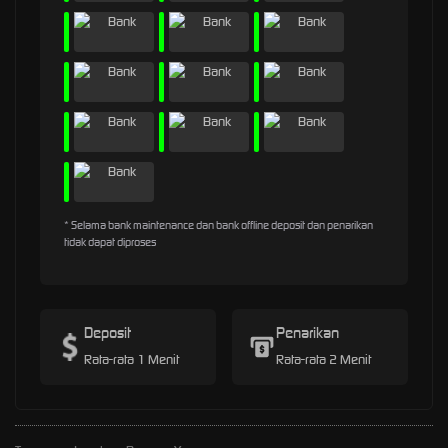
* Selama bank maintenance dan bank offline deposit dan penarikan
tidak dapat diproses
Deposit
Penarikan
Rata-rata 1 Menit
Rata-rata 2 Menit