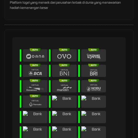
Platform togel yang menarik dari perusahan terbaik di dunia yang menawarkan
hadiah kemenangan besar