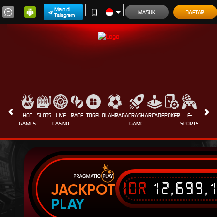
Main di
MASUK
DAFTAR
Telegram
HOT
SLOTS
LIVE
RACE
TOGEL
OLAHRAGA
CRASH
ARCADE
POKER
E-
SABUN
GAMES
CASINO
GAME
SPORTS
AYAM
IDR
12,699,
JACKPOT
PLAY