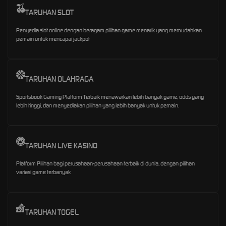
TARUHAN SLOT
Penyedia slot online dengan beragam pilihan game menarik yang memudahkan
pemain untuk mencapai jackpot
TARUHAN OLAHRAGA
Sportsbook Gaming Platform Terbaik menawarkan lebih banyak game, odds yang
lebih tinggi, dan menyediakan pilihan yang lebih banyak untuk pemain.
TARUHAN LIVE KASINO
Platform Pilihan bagi perusahaan-perusahaan terbaik di dunia, dengan pilihan
variasi game terbanyak
TARUHAN TOGEL