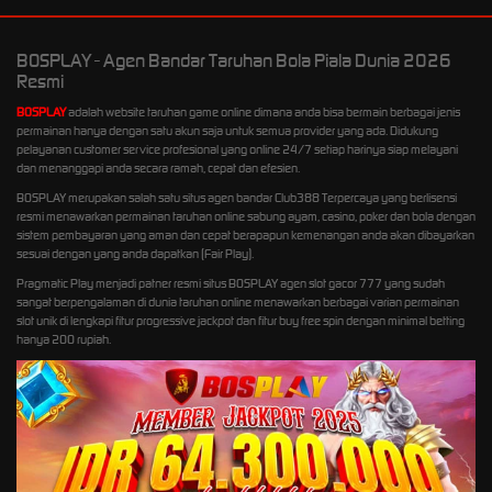
BOSPLAY - Agen Bandar Taruhan Bola Piala Dunia 2026
Resmi
BOSPLAY
adalah website taruhan game online dimana anda bisa bermain berbagai jenis
permainan hanya dengan satu akun saja untuk semua provider yang ada. Didukung
pelayanan customer service profesional yang online 24/7 setiap harinya siap melayani
dan menanggapi anda secara ramah, cepat dan efesien.
BOSPLAY merupakan salah satu situs agen bandar Club388 Terpercaya yang berlisensi
resmi menawarkan permainan taruhan online sabung ayam, casino, poker dan bola dengan
sistem pembayaran yang aman dan cepat berapapun kemenangan anda akan dibayarkan
sesuai dengan yang anda dapatkan (Fair Play).
Pragmatic Play menjadi patner resmi situs BOSPLAY agen slot gacor 777 yang sudah
sangat berpengalaman di dunia taruhan online menawarkan berbagai varian permainan
slot unik di lengkapi fitur progressive jackpot dan fitur buy free spin dengan minimal betting
hanya 200 rupiah.