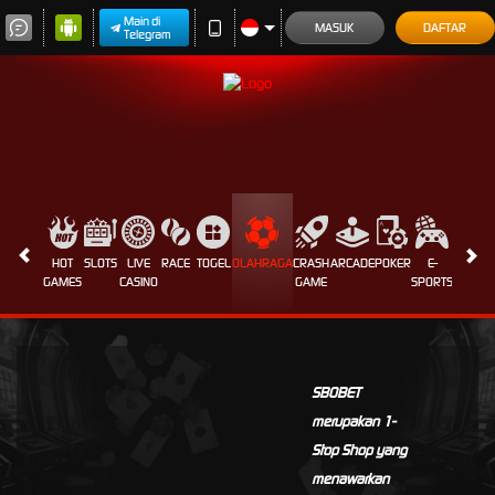
Main di
MASUK
DAFTAR
Telegram
HOT
SLOTS
LIVE
RACE
TOGEL
OLAHRAGA
CRASH
ARCADE
POKER
E-
SABUN
GAMES
CASINO
GAME
SPORTS
AYAM
SBOBET
merupakan 1-
Stop Shop yang
menawarkan