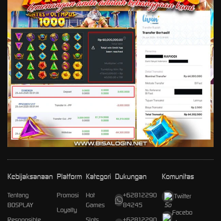
Kebijaksanaan
Platform
Kategori
Dukungan
Komunitas
Tentang
Promosi
Hot
+62812290
Twitter
BOSPLAY
Games
84245
Loyalty
Facebo
Responsible
Slots
+62812290