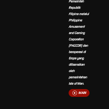
Pemerintah
Republik
Filipina melalui
Philippine
Amusement
and Gaming
Corporation
(PAGCOR) dan
beroperasi di
Eropa yang
dilisensikan
oleh
pemerintahan
Isle of Man.
MAIN