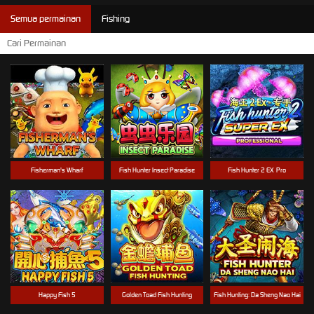
Semua permainan
Fishing
Fisherman's Wharf
Fish Hunter Insect Paradise
Fish Hunter 2 EX-Pro
Happy Fish 5
Golden Toad Fish Hunting
Fish Hunting: Da Sheng Nao Hai