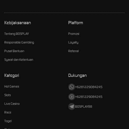
Kebijaksanaan
Platform
Tentang BOSPLAY
Promosi
Responsible Gambling
Loyalty
Pusat Bantuan
Referral
Syarat dan Ketentuan
Kategori
Dukungan
Hot Games
+6281229084245
Slots
+6281229084245
Live Casino
BOSPLAY88
Race
Togel