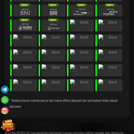
* Selama bank maintenance dan bank offline deposit dan penarikan tidak dapat
diproses
©2026 BOSPLAY menawarkan berbagai macam provider pilihan terbaik dan didukung