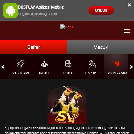
×
BOSPLAY Aplikasi Mobile
UNDUH
Jangan tampilkan lagi hari ini
Daftar
Masuk
AGA
CRASH GAME
ARCADE
POKER
E-SPORTS
SABUNG AYAM
Kepopulerannya SV388 di dunia judi online sabung ayam online memang terletak pada
permainan sabung ayam yang diselenggarakan secara live. Bahkan SV388 sabung online