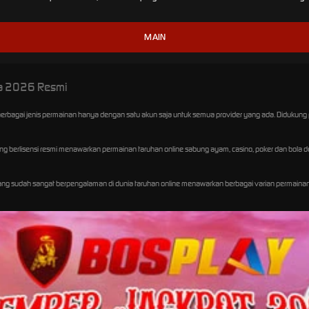
MAIN
ia 2026 Resmi
erbagai jenis permainan hanya dengan satu akun saja untuk semua provider yang ada. Didukung p
ng berlisensi resmi menawarkan permainan taruhan online sabung ayam, casino, poker dan bo
g sudah sangat berpengalaman di dunia taruhan online menawarkan berbagai varian permainan slot 