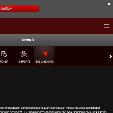
×
UNDUH
Masuk
POKER
E-SPORTS
SABUNG AYAM
rek teratas dalam permainan sabung ayam, kami adalah mitra Anda yang paling dapat
bunglah dengan WS168, berkolaborasi dengan kami, dan memulai jalan menuju kesuksesan