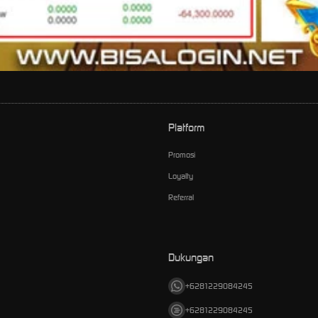
Platform
Promosi
Loyalty
Referral
Dukungan
+6281229084245
+6281229084245