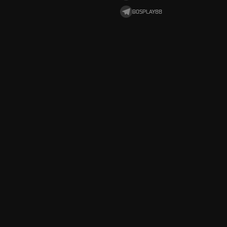
BOSPLAY88