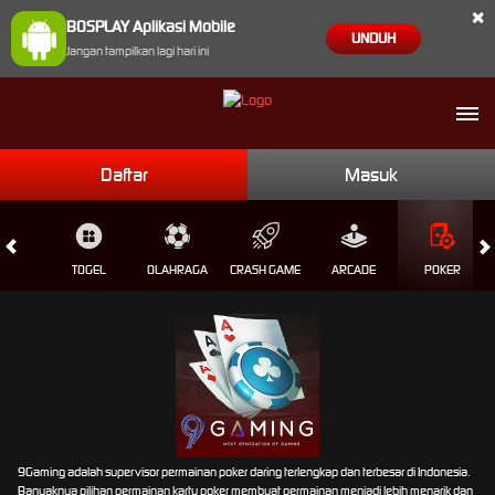
×
BOSPLAY Aplikasi Mobile
UNDUH
Jangan tampilkan lagi hari ini
Daftar
Masuk
CE
TOGEL
OLAHRAGA
CRASH GAME
ARCADE
POKER
9Gaming adalah supervisor permainan poker daring terlengkap dan terbesar di Indonesia.
Banyaknya pilihan permainan kartu poker membuat permainan menjadi lebih menarik dan