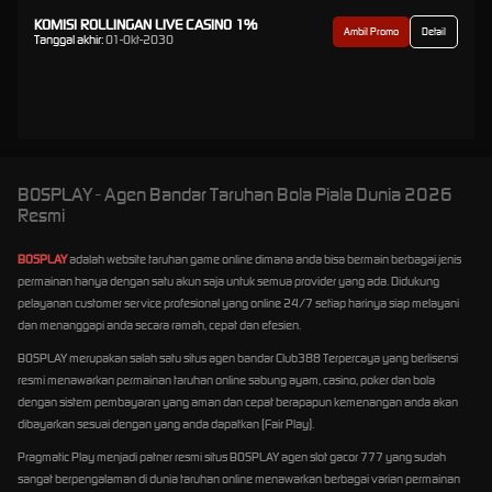
KOMISI ROLLINGAN LIVE CASINO 1%
Ambil Promo
Detail
Tanggal akhir:
01-Okt-2030
BOSPLAY - Agen Bandar Taruhan Bola Piala Dunia 2026
Resmi
BOSPLAY
adalah website taruhan game online dimana anda bisa bermain berbagai jenis
permainan hanya dengan satu akun saja untuk semua provider yang ada. Didukung
pelayanan customer service profesional yang online 24/7 setiap harinya siap melayani
dan menanggapi anda secara ramah, cepat dan efesien.
BOSPLAY merupakan salah satu situs agen bandar Club388 Terpercaya yang berlisensi
resmi menawarkan permainan taruhan online sabung ayam, casino, poker dan bola
dengan sistem pembayaran yang aman dan cepat berapapun kemenangan anda akan
dibayarkan sesuai dengan yang anda dapatkan (Fair Play).
Pragmatic Play menjadi patner resmi situs BOSPLAY agen slot gacor 777 yang sudah
sangat berpengalaman di dunia taruhan online menawarkan berbagai varian permainan