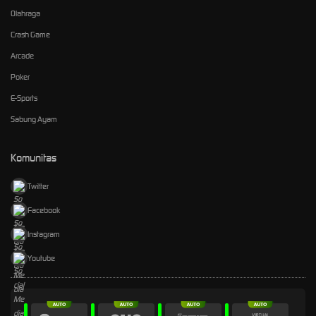
Olahraga
Crash Game
Arcade
Poker
E-Sports
Sabung Ayam
Komunitas
Twitter
Facebook
Instagram
Youtube