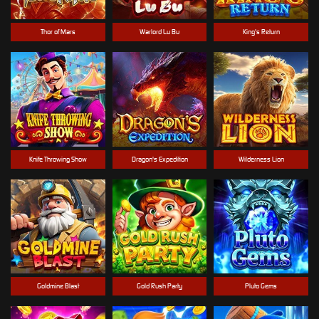
Thor of Mars
Warlord Lu Bu
King's Return
Knife Throwing Show
Dragon's Expedition
Wilderness Lion
Goldmine Blast
Gold Rush Party
Pluto Gems