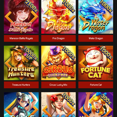
Mansion Battle Royale
Fire Dragon
Water Dragon
Treasure Hunters
Circus-Lucky Mix
Fortune Cat