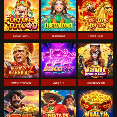
Fortune Toto 4D
Quetzalcoatl
Fortune Horse
ROMAN WARRIOR2
DISCO 777
Vault Beauty Thief