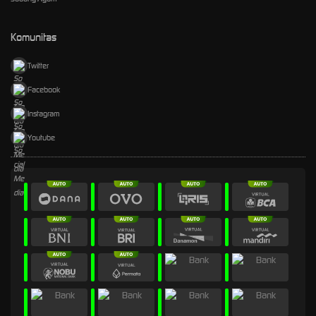
Komunitas
Twitter
Facebook
Instagram
Youtube