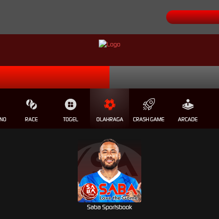
INO
RACE
TOGEL
OLAHRAGA
CRASH GAME
ARCADE
Saba Sportsbook