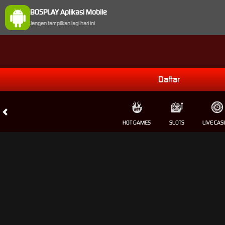
BOSPLAY Aplikasi Mobile
Jangan tampilkan lagi hari ini
Daftar
HOT GAMES
SLOTS
LIVE CAS