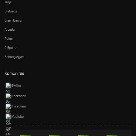
Togel
Olahraga
Crash Game
Arcade
Poker
E-Sports
Sabung Ayam
Komunitas
Twitter
Facebook
Instagram
Youtube