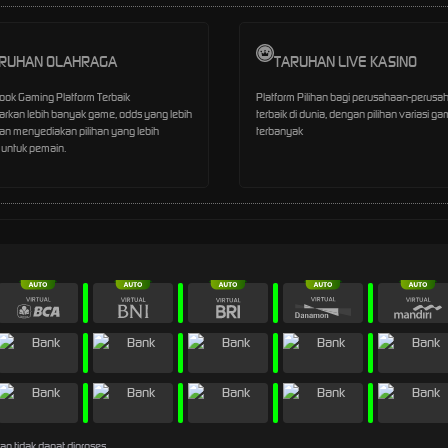
RUHAN OLAHRAGA
TARUHAN LIVE KASINO
ook Gaming Platform Terbaik
Platform Pilihan bagi perusahaan-perusa
kan lebih banyak game, odds yang lebih
terbaik di dunia, dengan pilihan variasi g
 dan menyediakan pilihan yang lebih
terbanyak
untuk pemain.
an tidak dapat diproses