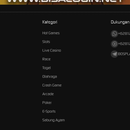
Kategori
Dukungan
Hot Games
+6281
Slots
+6281
Live Casino
BOSPL
Race
Togel
Olahraga
Crash Game
Arcade
Poker
E-Sports
Sabung Ayam