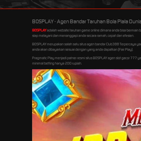
BOSPLAY - Agen Bandar Taruhan Bola Piala Dun
BOSPLAY
adalah website taruhan game online dimana anda bisa bermain b
siap melayani dan menanggapi anda secara ramah, cepat dan efesien.
BOSPLAY merupakan salah satu situs agen bandar Club388 Terpercaya ya
anda akan dibayarkan sesuai dengan yang anda dapatkan (Fair Play).
Pragmatic Play menjadi patner resmi situs BOSPLAY agen slot gacor 777 yan
minimal betting hanya 200 rupiah.