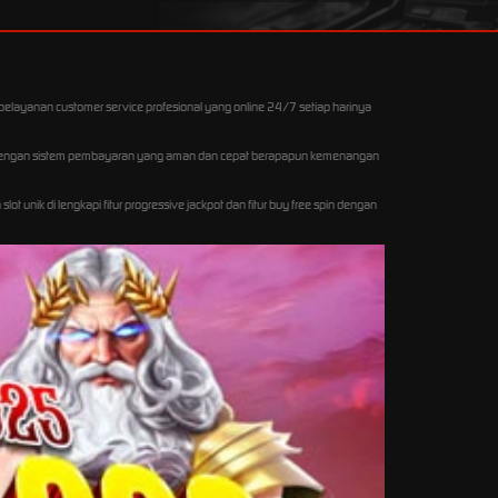
elayanan customer service profesional yang online 24/7 setiap harinya
la dengan sistem pembayaran yang aman dan cepat berapapun kemenangan
unik di lengkapi fitur progressive jackpot dan fitur buy free spin dengan