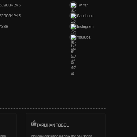
229084245
Twitter
229084245
Facebook
AY88
Instagram
Youtube
TARUHAN TOGEL
haan
Platform togel yang menarik dari perusahan