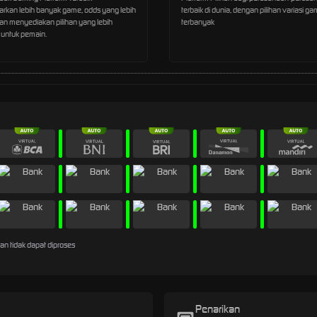
kan lebih banyak game, odds yang lebih
terbaik di dunia, dengan pilihan variasi g
 dan menyediakan pilihan yang lebih
terbanyak
untuk pemain.
an tidak dapat diproses
Penarikan