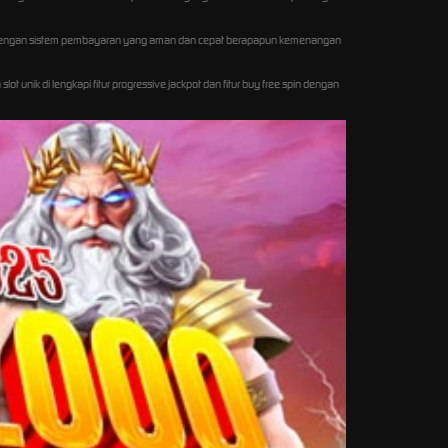
la dengan sistem pembayaran yang aman dan cepat berapapun kemenangan
unik di lengkapi fitur progressive jackpot dan fitur buy free spin dengan