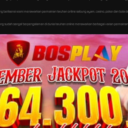
ng berlisensi resmi menawarkan permainan taruhan online sabung ayam, casino, poker dan bo
g sudah sangat berpengalaman di dunia taruhan online menawarkan berbagai varian permainan slot 