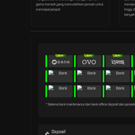
game menarik yang memudahkan pemain untuk
menawar
mencapai jackpot
tinggi,
banyak 
* Selama bank maintenance dan bank offline deposit dan penarik
Deposit