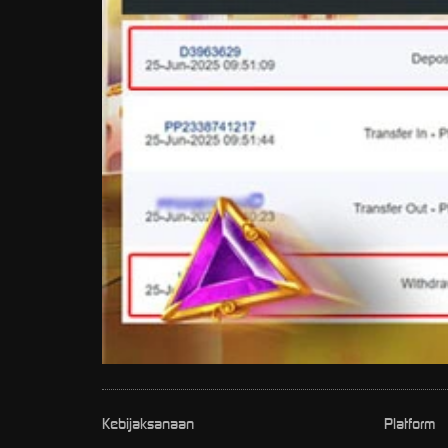
Kebijaksanaan
Platform