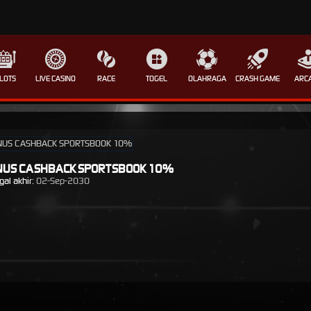
LOTS
LIVE CASINO
RACE
TOGEL
OLAHRAGA
CRASH GAME
ARC
NUS CASHBACK SPORTSBOOK 10%
gal akhir:
02-Sep-2030