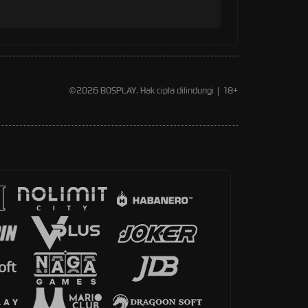
©2026 BOSPLAY. Hak cipta dilindungi | 18+