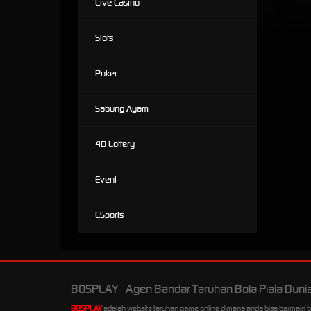
Live Casino
Slots
Poker
Sabung Ayam
4D Lottery
Event
ESports
BOSPLAY - Agen Bandar Taruhan Bola Piala Dun
BOSPLAY
adalah website taruhan game online dimana anda bisa bermain b