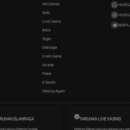
Hot Games
+6281
Slots
+6281
Live Casino
BOSPL
Race
Togel
Olahraga
Crash Game
Arcade
Poker
E-Sports
Sabung Ayam
RUHAN OLAHRAGA
TARUHAN LIVE KASINO
ook Gaming Platform Terbaik
Platform Pilihan bagi perusahaan-perusa