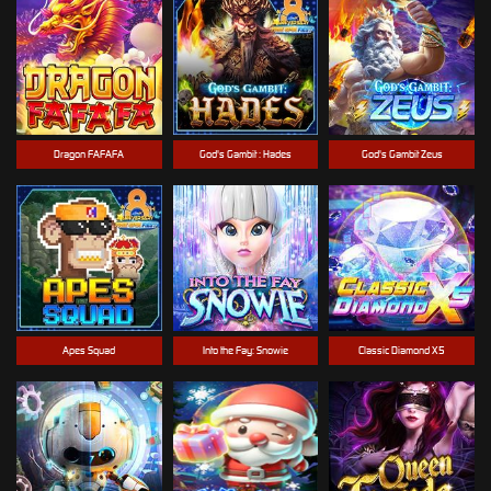
Dragon FAFAFA
God's Gambit : Hades
God's Gambit Zeus
Apes Squad
Into the Fay: Snowie
Classic Diamond X5