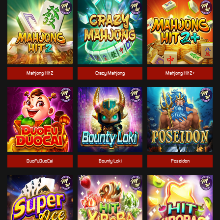
Mahjong Hit 2
Crazy Mahjong
Mahjong Hit 2+
DuoFuDuoCai
Bounty Loki
Poseidon