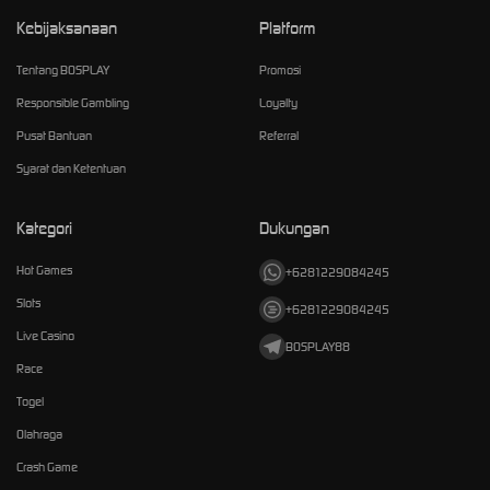
Kebijaksanaan
Platform
Tentang BOSPLAY
Promosi
Responsible Gambling
Loyalty
Pusat Bantuan
Referral
Syarat dan Ketentuan
Kategori
Dukungan
Hot Games
+6281229084245
Slots
+6281229084245
Live Casino
BOSPLAY88
Race
Togel
Olahraga
Crash Game